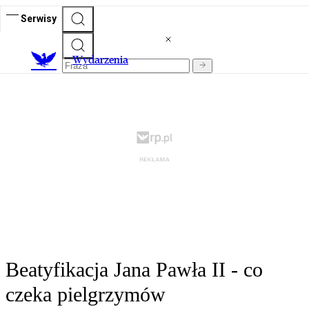
Serwisy
Wydarzenia
Beatyfikacja Jana Pawła II - co
czeka pielgrzymów