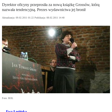
Dyrektor oficyny przeprosiła za nową książkę Grossów, którą
nazwała tendencyjną. Prezes wydawnictwa jej bronił
Aktualizacja:
09.02.2011 01:22
Publikacja:
08.02.2011 14:40
Foto: ROL
Ewa Łosińska