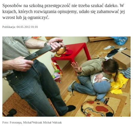
Sposobów na szkolną przestępczość nie trzeba szukać daleko. W
krajach, których rozwiązania opisujemy, udało się zahamować jej
wzrost lub ją ograniczyć.
Publikacja:
04.05.2012 01:01
Foto: Fotorzepa, Michał?Walczak Michał Walczak