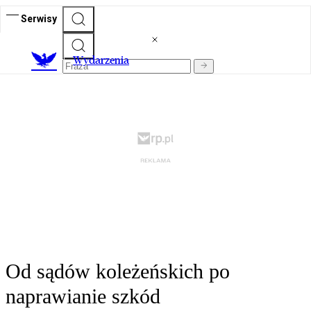
Serwisy
Wydarzenia
Od sądów koleżeńskich po
naprawianie szkód