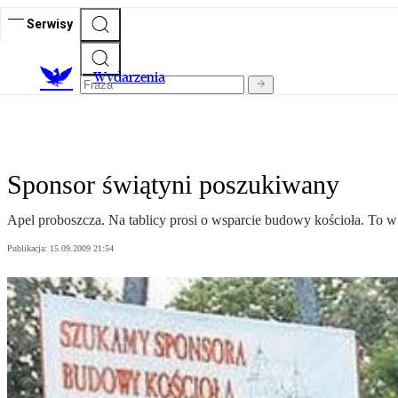
Serwisy
Wydarzenia
Sponsor świątyni poszukiwany
Apel proboszcza. Na tablicy prosi o wsparcie budowy kościoła. To 
Publikacja:
15.09.2009 21:54