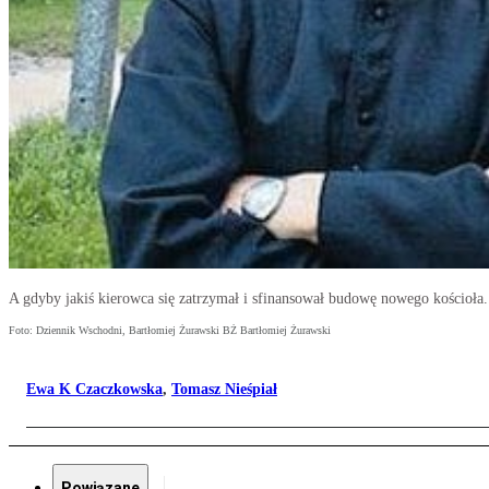
A gdyby jakiś kierowca się zatrzymał i sfinansował budowę nowego kościoła.
Foto: Dziennik Wschodni, Bartłomiej Żurawski BŻ Bartłomiej Żurawski
Ewa K Czaczkowska
,
Tomasz Nieśpiał
Powiązane