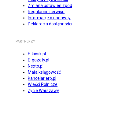
Zmiana ustawień zgód
Regulamin serwisu
Informacje o nadawcy
Deklaracja dostępności
PARTNERZY
E-kiosk.pl
E-gazety.pl
Nexto.pl
Mała księgowość
Kancelarierp.pl
Wieści Rolnicze
Życie Warszawy