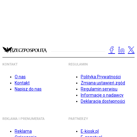
KONTAKT
REGULAMIN
O nas
Polityka Prywatności
Kontakt
Zmiana ustawień zgód
Napisz do nas
Regulamin serwisu
Informacje o nadawcy
Deklaracja dostępności
REKLAMA I PRENUMERATA
PARTNERZY
Reklama
E-kiosk.pl