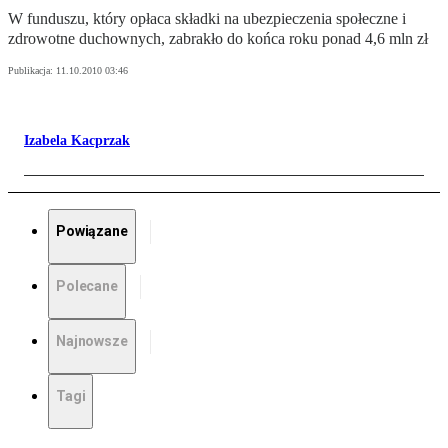
W funduszu, który opłaca składki na ubezpieczenia społeczne i
zdrowotne duchownych, zabrakło do końca roku ponad 4,6 mln zł
Publikacja:
11.10.2010 03:46
Izabela Kacprzak
Powiązane
Polecane
Najnowsze
Tagi