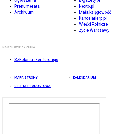
Ogłoszenia
E-gazety.pl
Prenumerata
Nexto.pl
Archiwum
Mała księgowość
Kancelarierp.pl
Wieści Rolnicze
Życie Warszawy
NASZE WYDARZENIA
Szkolenia i konferencje
MAPA STRONY
KALENDARIUM
OFERTA PRODUKTOWA