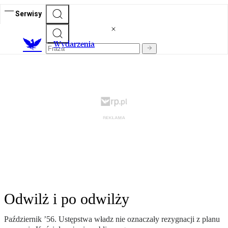
Serwisy
Wydarzenia
Odwilż i po odwilży
Październik ’56. Ustępstwa władz nie oznaczały rezygnacji z planu