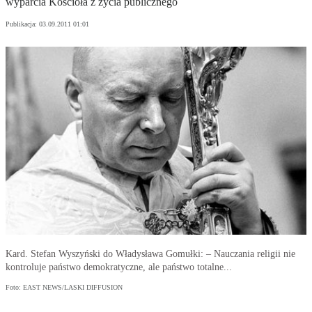
wyparcia Kościoła z życia publicznego
Publikacja:
03.09.2011 01:01
Kard. Stefan Wyszyński do Władysława Gomułki: – Nauczania religii nie
kontroluje państwo demokratyczne, ale państwo totalne...
Foto: EAST NEWS/LASKI DIFFUSION