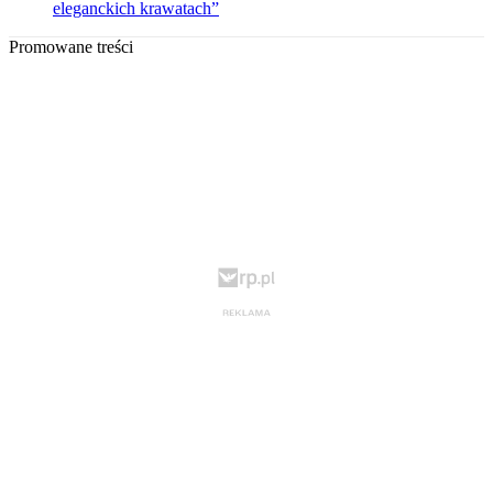
eleganckich krawatach”
Promowane treści