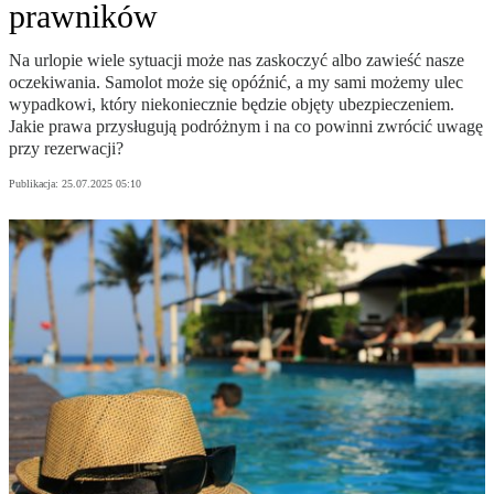
prawników
Na urlopie wiele sytuacji może nas zaskoczyć albo zawieść nasze
oczekiwania. Samolot może się opóźnić, a my sami możemy ulec
wypadkowi, który niekoniecznie będzie objęty ubezpieczeniem.
Jakie prawa przysługują podróżnym i na co powinni zwrócić uwagę
przy rezerwacji?
Publikacja:
25.07.2025 05:10