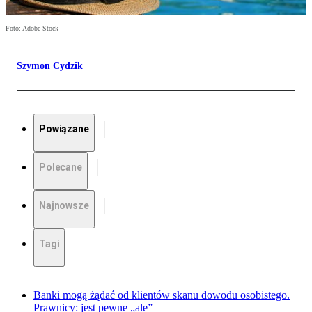
Foto: Adobe Stock
Szymon Cydzik
Powiązane
Polecane
Najnowsze
Tagi
Banki mogą żądać od klientów skanu dowodu osobistego.
Prawnicy: jest pewne „ale”