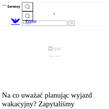
Serwisy
Prawo
Na co uważać planując wyjazd
wakacyjny? Zapytaliśmy