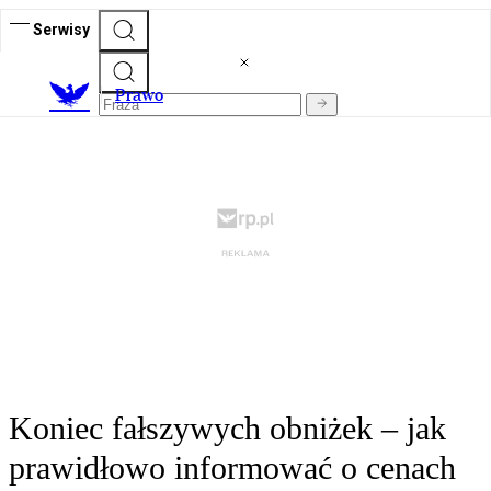
Serwisy
Prawo
Koniec fałszywych obniżek – jak
prawidłowo informować o cenach