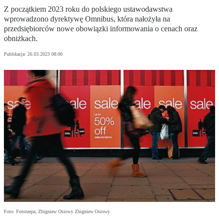
Z początkiem 2023 roku do polskiego ustawodawstwa
wprowadzono dyrektywę Omnibus, która nałożyła na
przedsiębiorców nowe obowiązki informowania o cenach oraz
obniżkach.
Publikacja:
26.03.2023 08:00
Foto: Fotorzepa, Zbigniew Osiowy Zbigniew Osiowy