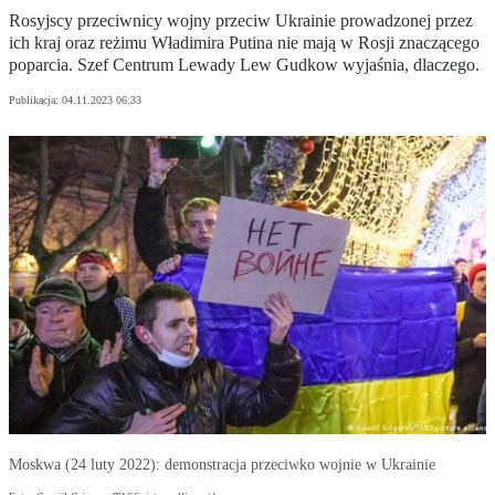
Rosyjscy przeciwnicy wojny przeciw Ukrainie prowadzonej przez
ich kraj oraz reżimu Władimira Putina nie mają w Rosji znaczącego
poparcia. Szef Centrum Lewady Lew Gudkow wyjaśnia, dlaczego.
Publikacja:
04.11.2023 06:33
Moskwa (24 luty 2022): demonstracja przeciwko wojnie w Ukrainie