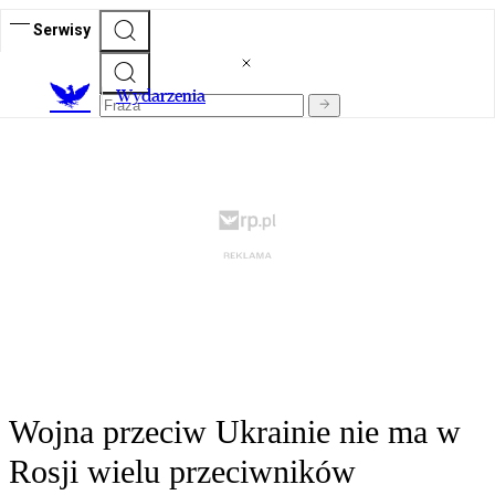
Serwisy
Wydarzenia
Wojna przeciw Ukrainie nie ma w
Rosji wielu przeciwników