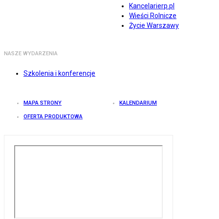
Kancelarierp.pl
Wieści Rolnicze
Życie Warszawy
NASZE WYDARZENIA
Szkolenia i konferencje
MAPA STRONY
KALENDARIUM
OFERTA PRODUKTOWA