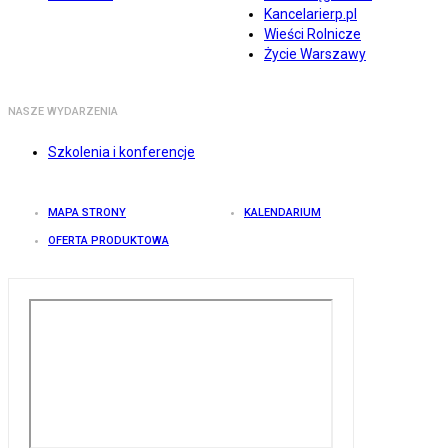
Kancelarierp.pl
Wieści Rolnicze
Życie Warszawy
NASZE WYDARZENIA
Szkolenia i konferencje
MAPA STRONY
KALENDARIUM
OFERTA PRODUKTOWA