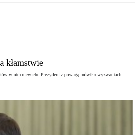
a kłamstwie
pertów w nim niewielu. Prezydent z powagą mówił o wyzwaniach