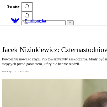
Serwisy
Publicystyka
Jacek Nizinkiewicz: Czternastodni
Powołaniu nowego rządu PiS towarzyszyły zaskoczenia. Miały być no
stojących przed gabinetem, który nie będzie rządził.
Publikacja:
27.11.2023 19:32