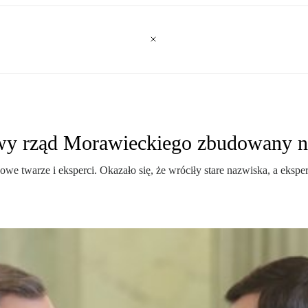
owy rząd Morawieckiego zbudowany n
we twarze i eksperci. Okazało się, że wróciły stare nazwiska, a eks