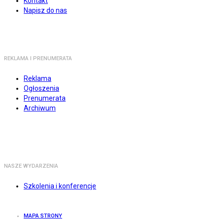
Kontakt
Napisz do nas
REKLAMA I PRENUMERATA
Reklama
Ogłoszenia
Prenumerata
Archiwum
NASZE WYDARZENIA
Szkolenia i konferencje
MAPA STRONY