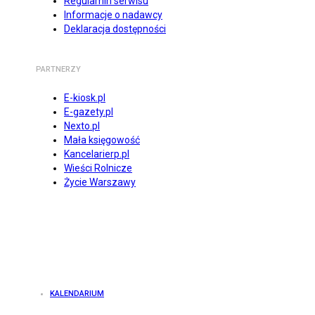
Regulamin serwisu
Informacje o nadawcy
Deklaracja dostępności
PARTNERZY
E-kiosk.pl
E-gazety.pl
Nexto.pl
Mała księgowość
Kancelarierp.pl
Wieści Rolnicze
Życie Warszawy
KALENDARIUM