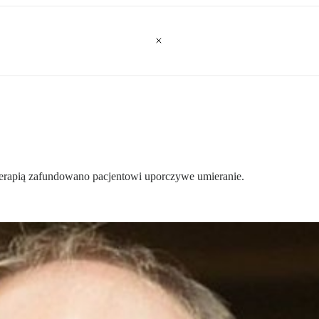
 terapią zafundowano pacjentowi uporczywe umieranie.