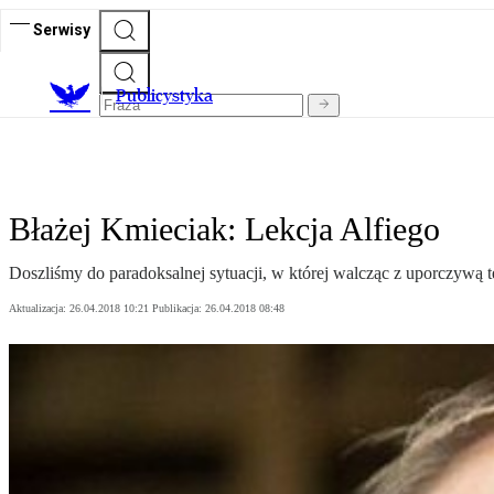
Serwisy
Publicystyka
Błażej Kmieciak: Lekcja Alfiego
Doszliśmy do paradoksalnej sytuacji, w której walcząc z uporczywą
Aktualizacja:
26.04.2018 10:21
Publikacja:
26.04.2018 08:48