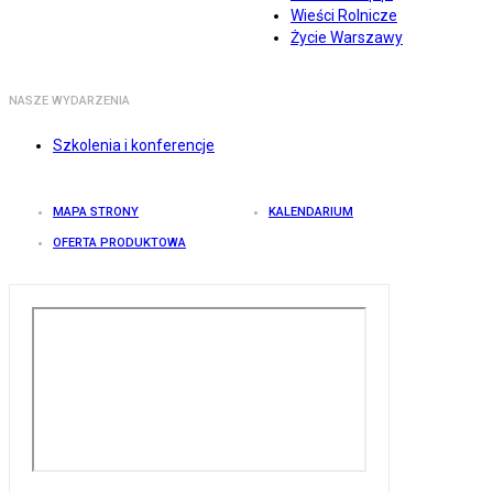
Wieści Rolnicze
Życie Warszawy
NASZE WYDARZENIA
Szkolenia i konferencje
MAPA STRONY
KALENDARIUM
OFERTA PRODUKTOWA