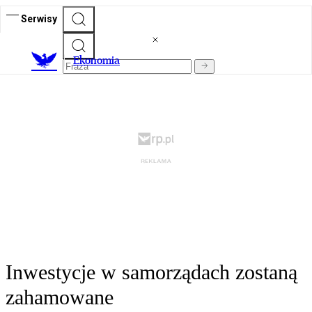
Serwisy
Ekonomia
Inwestycje w samorządach zostaną
zahamowane