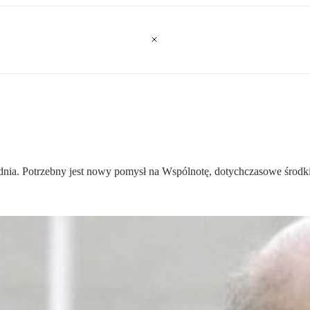
nia. Potrzebny jest nowy pomysł na Wspólnotę, dotychczasowe środki