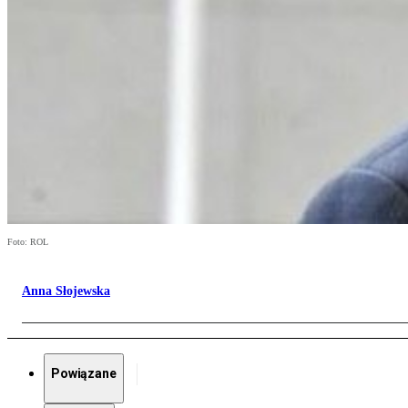
Foto: ROL
Anna Słojewska
Powiązane