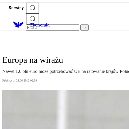
Serwisy
Ekonomia
Europa na wirażu
Nawet 1,6 bln euro może potrzebować UE na ratowanie krajów Połud
Publikacja:
23.06.2012 02:39