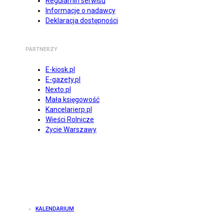
Regulamin serwisu
Informacje o nadawcy
Deklaracja dostępności
PARTNERZY
E-kiosk.pl
E-gazety.pl
Nexto.pl
Mała księgowość
Kancelarierp.pl
Wieści Rolnicze
Życie Warszawy
KALENDARIUM