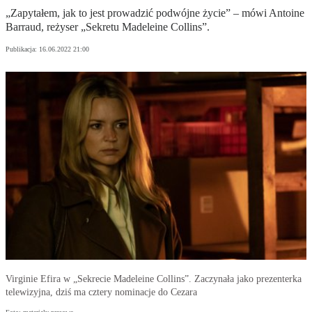
„Zapytałem, jak to jest prowadzić podwójne życie” – mówi Antoine
Barraud, reżyser „Sekretu Madeleine Collins”.
Publikacja:
16.06.2022 21:00
Virginie Efira w „Sekrecie Madeleine Collins”. Zaczynała jako prezenterka
telewizyjna, dziś ma cztery nominacje do Cezara