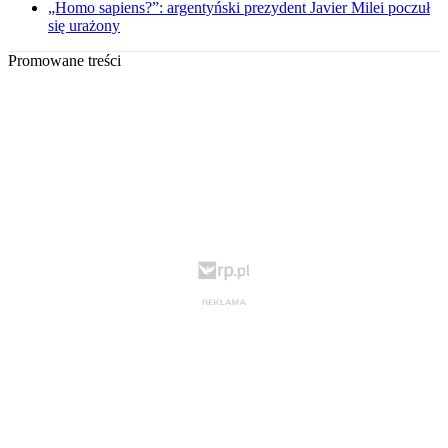
„Homo sapiens?”: argentyński prezydent Javier Milei poczuł
się urażony
Promowane treści