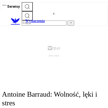
Serwisy
Wydarzenia
Antoine Barraud: Wolność, lęki i
stres