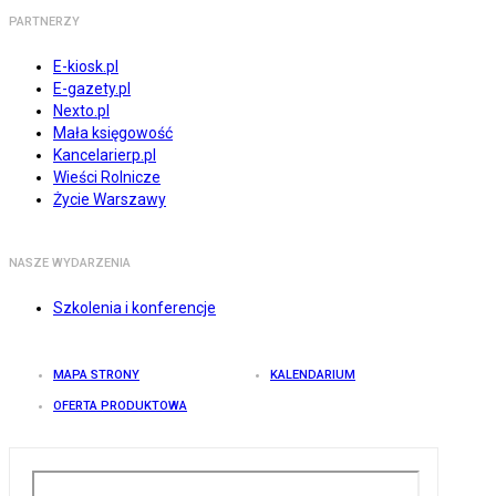
PARTNERZY
E-kiosk.pl
E-gazety.pl
Nexto.pl
Mała księgowość
Kancelarierp.pl
Wieści Rolnicze
Życie Warszawy
NASZE WYDARZENIA
Szkolenia i konferencje
MAPA STRONY
KALENDARIUM
OFERTA PRODUKTOWA