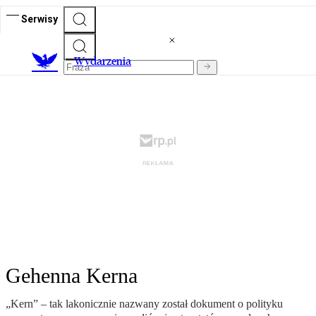
Serwisy
Wydarzenia
Gehenna Kerna
„Kern” – tak lakonicznie nazwany został dokument o polityku