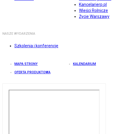
Kancelarierp.pl
Wieści Rolnicze
Życie Warszawy
NASZE WYDARZENIA
Szkolenia i konferencje
MAPA STRONY
KALENDARIUM
OFERTA PRODUKTOWA