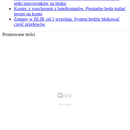
setki pracowników na bruku
Koniec z voucherami z butelkomatów. Pieniądze będą trafiać
prosto na konto
Zmiany w BLIK od 1 września. System będzie blokować
część przelewów
Promowane treści