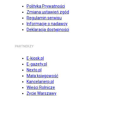
Polityka Prywatności
Zmiana ustawień zgód
Regulamin serwisu
Informacje o nadawcy
Deklaracja dostępności
PARTNERZY
E-kiosk.pl
E-gazety.pl
Nexto.pl
Mała księgowość
Kancelarierp.pl
Wieści Rolnicze
Życie Warszawy