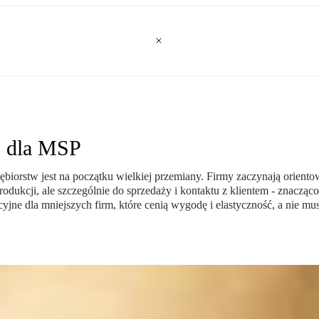
" dla MSP
biorstw jest na początku wielkiej przemiany. Firmy zaczynają orientowa
rodukcji, ale szczególnie do sprzedaży i kontaktu z klientem - znaczą
yjne dla mniejszych firm, które cenią wygodę i elastyczność, a nie m