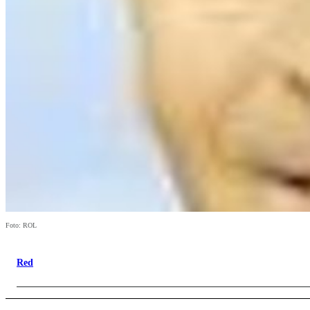
Foto: ROL
Red