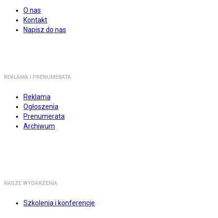
O nas
Kontakt
Napisz do nas
REKLAMA I PRENUMERATA
Reklama
Ogłoszenia
Prenumerata
Archiwum
NASZE WYDARZENIA
Szkolenia i konferencje