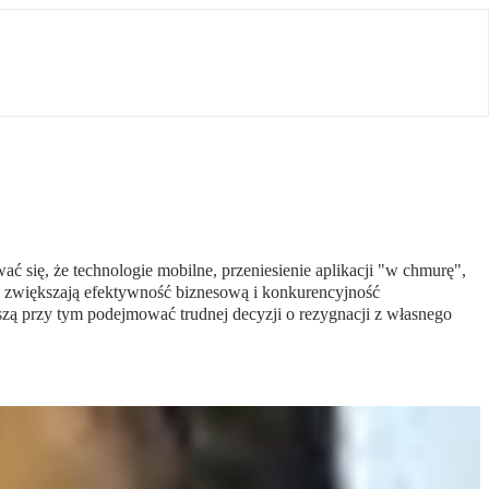
ć się, że technologie mobilne, przeniesienie aplikacji "w chmurę",
co zwiększają efektywność biznesową i konkurencyjność
uszą przy tym podejmować trudnej decyzji o rezygnacji z własnego