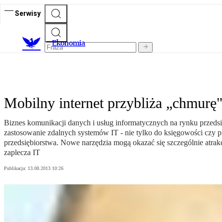
Serwisy
Ekonomia
Mobilny internet przybliża „chmurę
Biznes komunikacji danych i usług informatycznych na rynku przedsię
zastosowanie zdalnych systemów IT - nie tylko do księgowości czy p
przedsiębiorstwa. Nowe narzędzia mogą okazać się szczególnie atrakc
zaplecza IT
Publikacja:
13.08.2013 10:26