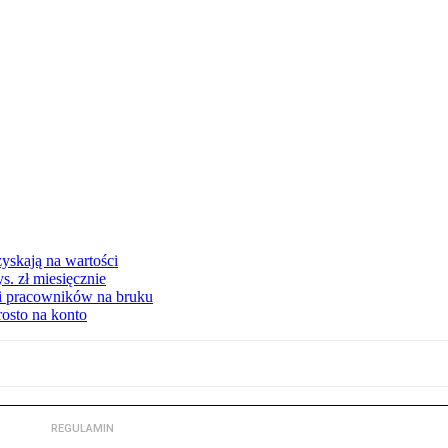
yskają na wartości
s. zł miesięcznie
ki pracowników na bruku
rosto na konto
REGULAMIN