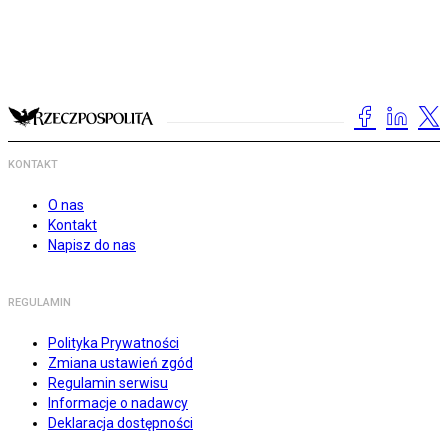
KONTAKT
O nas
Kontakt
Napisz do nas
REGULAMIN
Polityka Prywatności
Zmiana ustawień zgód
Regulamin serwisu
Informacje o nadawcy
Deklaracja dostępności