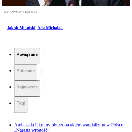
Foto: PAP/Marcin Gadomski
Jakub Mikulski
,
Ada Michalak
Powiązane
Polecane
Najnowsze
Tagi
Ambasada Ukrainy oburzona aktem wandalizmu w Polsce.
„Narasta wrogość”