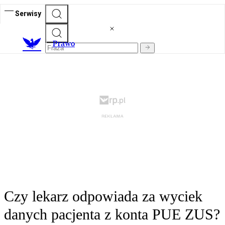
Serwisy
Prawo
Czy lekarz odpowiada za wyciek
danych pacjenta z konta PUE ZUS?