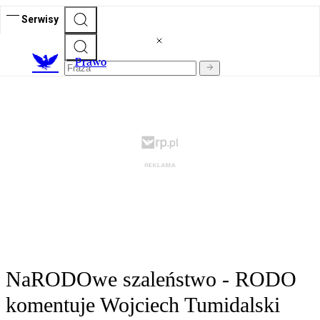
Serwisy
Prawo
NaRODOwe szaleństwo - RODO
komentuje Wojciech Tumidalski