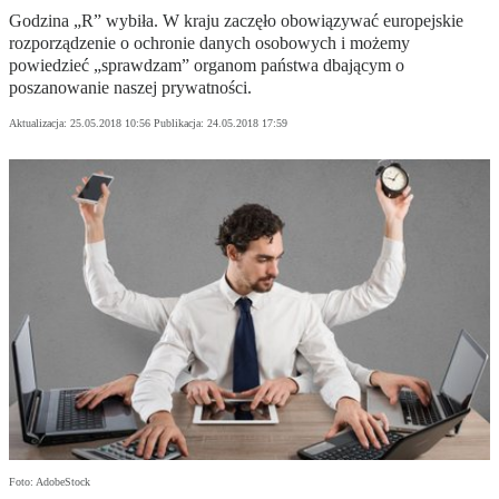
Godzina „R” wybiła. W kraju zaczęło obowiązywać europejskie
rozporządzenie o ochronie danych osobowych i możemy
powiedzieć „sprawdzam” organom państwa dbającym o
poszanowanie naszej prywatności.
Aktualizacja:
25.05.2018 10:56
Publikacja:
24.05.2018 17:59
Foto: AdobeStock