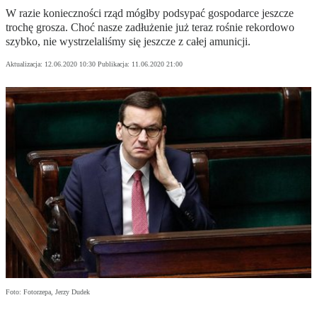
W razie konieczności rząd mógłby podsypać gospodarce jeszcze
trochę grosza. Choć nasze zadłużenie już teraz rośnie rekordowo
szybko, nie wystrzelaliśmy się jeszcze z całej amunicji.
Aktualizacja:
12.06.2020 10:30
Publikacja:
11.06.2020 21:00
Foto: Fotorzepa, Jerzy Dudek