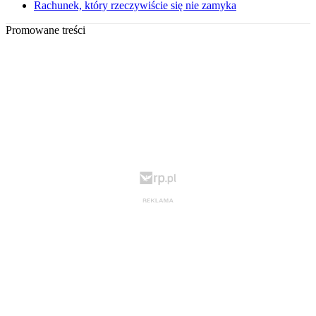
Rachunek, który rzeczywiście się nie zamyka
Promowane treści