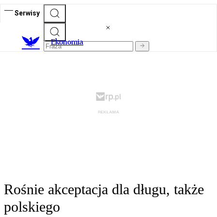
Serwisy
Ekonomia
Rośnie akceptacja dla długu, także
polskiego