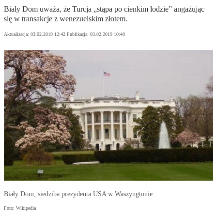
Biały Dom uważa, że Turcja „stąpa po cienkim lodzie” angażując
się w transakcje z wenezuelskim złotem.
Aktualizacja:
03.02.2019 12:42
Publikacja:
03.02.2019 10:40
Biały Dom, siedziba prezydenta USA w Waszyngtonie
Foto: Wikipedia