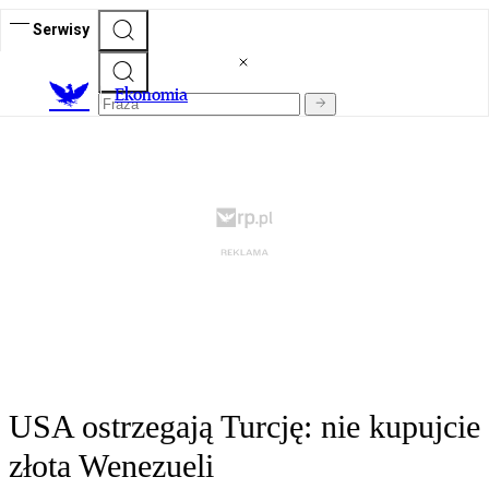
Serwisy
Ekonomia
USA ostrzegają Turcję: nie kupujcie
złota Wenezueli