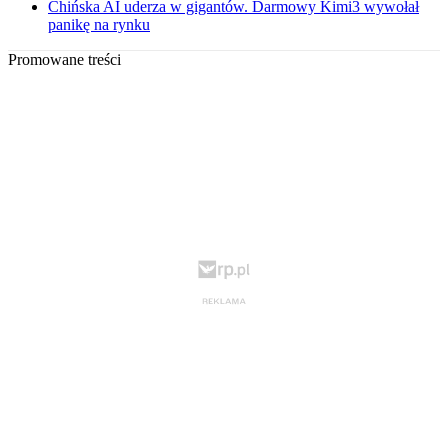
Chińska AI uderza w gigantów. Darmowy Kimi3 wywołał
panikę na rynku
Promowane treści