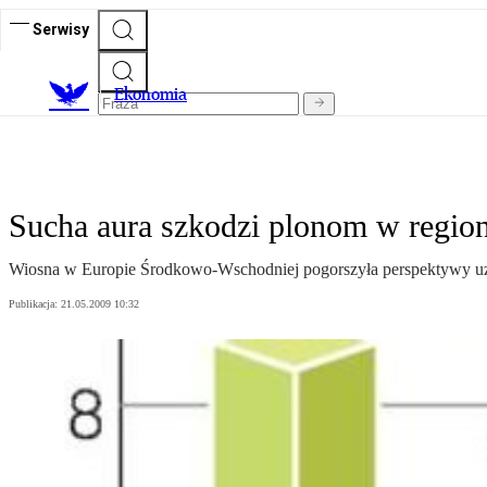
Serwisy
Ekonomia
Sucha aura szkodzi plonom w region
Wiosna w Europie Środkowo-Wschodniej pogorszyła perspektywy uzy
Publikacja:
21.05.2009 10:32