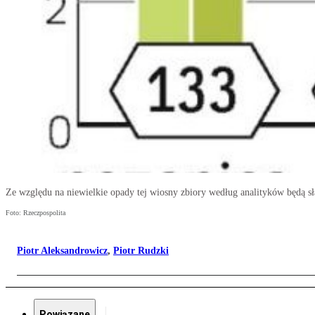
Ze względu na niewielkie opady tej wiosny zbiory według analityków będą sł
Foto: Rzeczpospolita
Piotr Aleksandrowicz
,
Piotr Rudzki
Powiązane