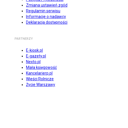
Zmiana ustawień zgód
Regulamin serwisu
Informacje o nadawcy
Deklaracja dostępności
PARTNERZY
E-kiosk.pl
E-gazety.pl
Nexto.pl
Mała księgowość
Kancelarierp.pl
Wieści Rolnicze
Życie Warszawy