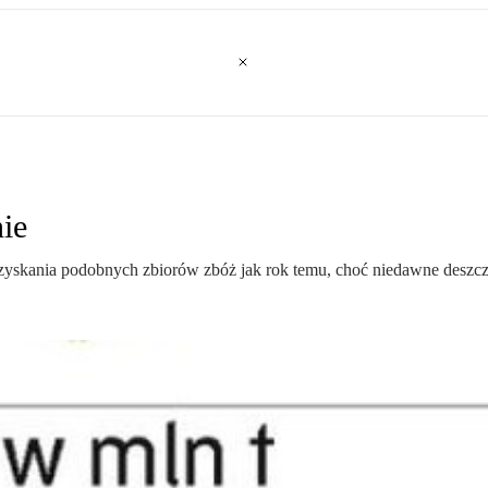
ie
skania podobnych zbiorów zbóż jak rok temu, choć niedawne deszcze