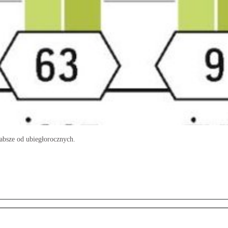
absze od ubiegłorocznych.