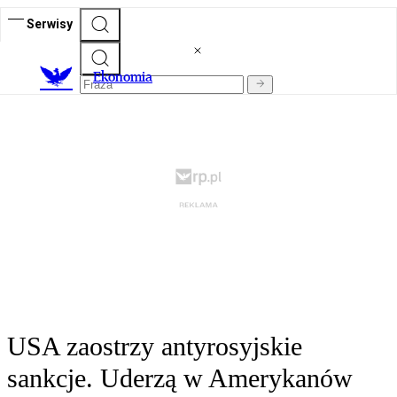
Serwisy
Ekonomia
USA zaostrzy antyrosyjskie
sankcje. Uderzą w Amerykanów