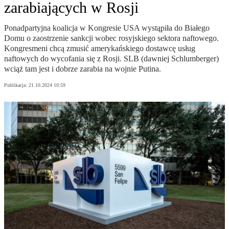
zarabiających w Rosji
Ponadpartyjna koalicja w Kongresie USA wystąpiła do Białego
Domu o zaostrzenie sankcji wobec rosyjskiego sektora naftowego.
Kongresmeni chcą zmusić amerykańskiego dostawcę usług
naftowych do wycofania się z Rosji. SLB (dawniej Schlumberger)
wciąż tam jest i dobrze zarabia na wojnie Putina.
Publikacja:
21.10.2024 10:59