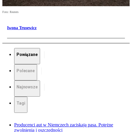
Foto: Reuters
Iwona Trusewicz
Powiązane
Polecane
Najnowsze
Tagi
Producenci aut w Niemczech zaciskają pasa. Potężne
zwolnienia i oszczędności