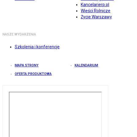
Kancelarierp.pl
Wieści Rolnicze
Życie Warszawy
NASZE WYDARZENIA
Szkolenia i konferencje
MAPA STRONY
KALENDARIUM
OFERTA PRODUKTOWA