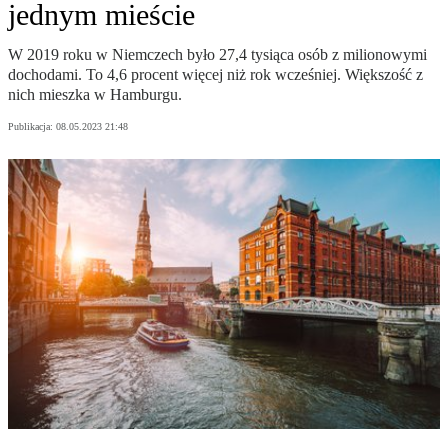
jednym mieście
W 2019 roku w Niemczech było 27,4 tysiąca osób z milionowymi
dochodami. To 4,6 procent więcej niż rok wcześniej. Większość z
nich mieszka w Hamburgu.
Publikacja:
08.05.2023 21:48