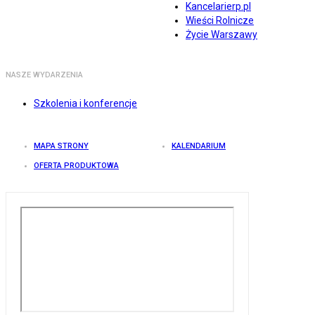
Kancelarierp.pl
Wieści Rolnicze
Życie Warszawy
NASZE WYDARZENIA
Szkolenia i konferencje
MAPA STRONY
KALENDARIUM
OFERTA PRODUKTOWA