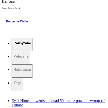
Hamburg
Foto: Adobe Stock
Deutsche Welle
Powiązane
Polecane
Najnowsze
Tagi
Zysk Nintendo wzrósł o ponad 50 proc. z powodu zwrotu ceł
Trumpa