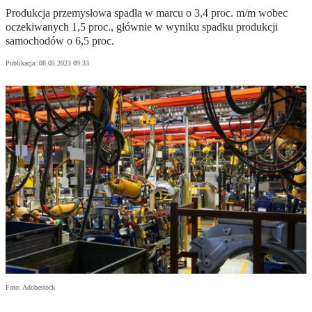
Produkcja przemysłowa spadła w marcu o 3,4 proc. m/m wobec
oczekiwanych 1,5 proc., głównie w wyniku spadku produkcji
samochodów o 6,5 proc.
Publikacja:
08.05.2023 09:33
Foto: Adobestock