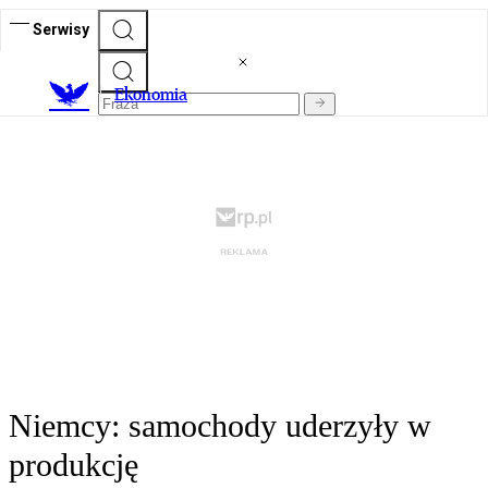
Serwisy
Ekonomia
Niemcy: samochody uderzyły w
produkcję