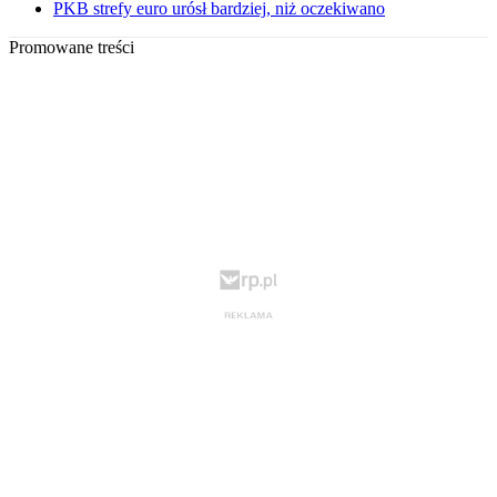
PKB strefy euro urósł bardziej, niż oczekiwano
Promowane treści