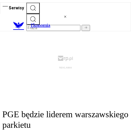
Serwisy
Ekonomia
PGE będzie liderem warszawskiego
parkietu