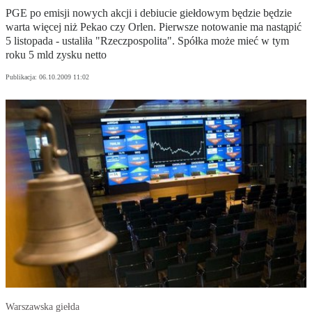
PGE po emisji nowych akcji i debiucie giełdowym będzie będzie
warta więcej niż Pekao czy Orlen. Pierwsze notowanie ma nastąpić
5 listopada - ustaliła "Rzeczpospolita". Spółka może mieć w tym
roku 5 mld zysku netto
Publikacja:
06.10.2009 11:02
Warszawska giełda