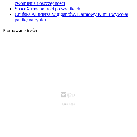
zwolnienia i oszczędności
SpaceX mocno traci po wynikach
Chińska AI uderza w gigantów. Darmowy Kimi3 wywołał
panikę na rynku
Promowane treści