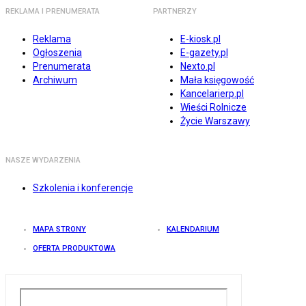
REKLAMA I PRENUMERATA
PARTNERZY
Reklama
E-kiosk.pl
Ogłoszenia
E-gazety.pl
Prenumerata
Nexto.pl
Archiwum
Mała księgowość
Kancelarierp.pl
Wieści Rolnicze
Życie Warszawy
NASZE WYDARZENIA
Szkolenia i konferencje
MAPA STRONY
KALENDARIUM
OFERTA PRODUKTOWA