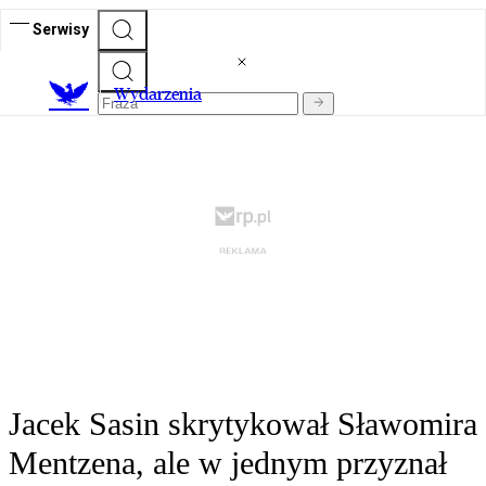
Serwisy
Wydarzenia
Jacek Sasin skrytykował Sławomira
Mentzena, ale w jednym przyznał