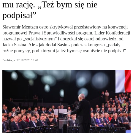
mu rację. „Też bym się nie
podpisał”
Sławomir Mentzen ostro skrytykował przedstawiony na konwencji
programowej Prawa i Sprawiedliwości program. Lider Konfederacji
nazwał go „socjalistycznym” i doczekał się ostrej odpowiedzi od
Jacka Sasina. Ale - jak dodał Sasin - podczas kongresu „padały
różne pomysły, pod którymi ja też bym się osobiście nie podpisał”.
Publikacja:
27.10.2025 13:48