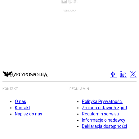
KONTAKT
REGULAMIN
O nas
Polityka Prywatności
Kontakt
Zmiana ustawień zgód
Napisz do nas
Regulamin serwisu
Informacje o nadawcy
Deklaracja dostępności