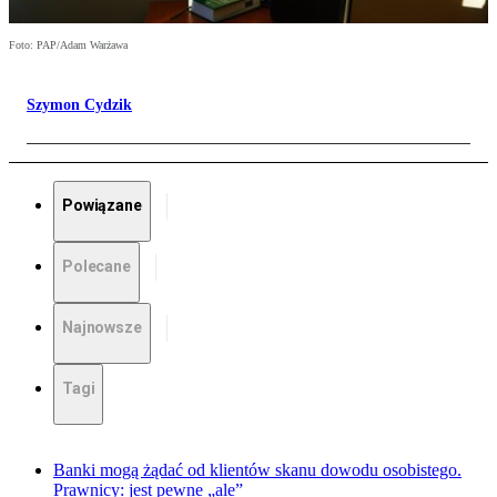
Foto: PAP/Adam Warżawa
Szymon Cydzik
Powiązane
Polecane
Najnowsze
Tagi
Banki mogą żądać od klientów skanu dowodu osobistego.
Prawnicy: jest pewne „ale”