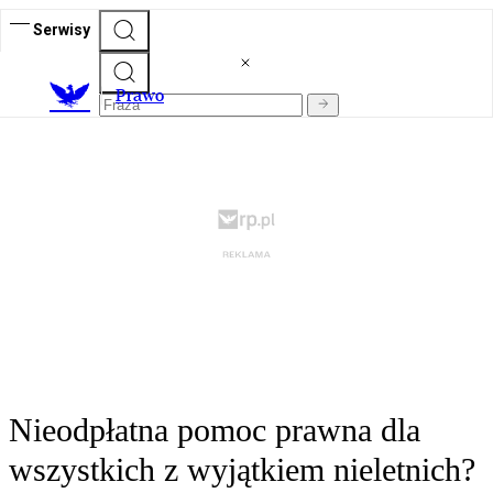
Serwisy
Prawo
Nieodpłatna pomoc prawna dla
wszystkich z wyjątkiem nieletnich?