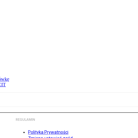
tówkę
CIT
REGULAMIN
Polityka Prywatności