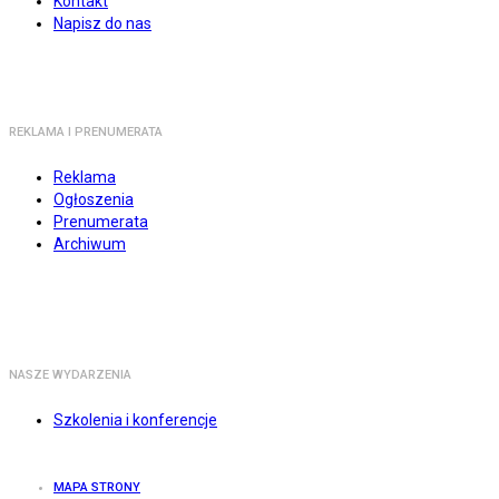
Kontakt
Napisz do nas
REKLAMA I PRENUMERATA
Reklama
Ogłoszenia
Prenumerata
Archiwum
NASZE WYDARZENIA
Szkolenia i konferencje
MAPA STRONY