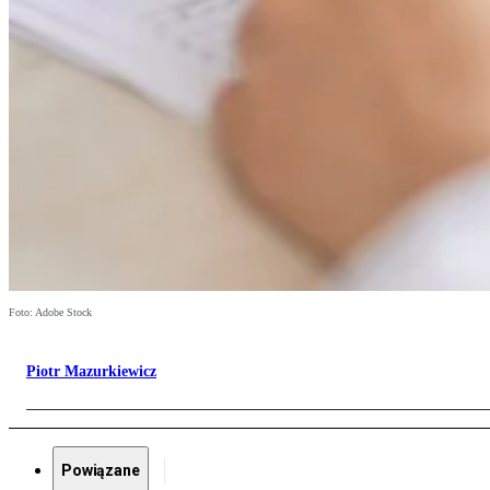
Foto: Adobe Stock
Piotr Mazurkiewicz
Powiązane