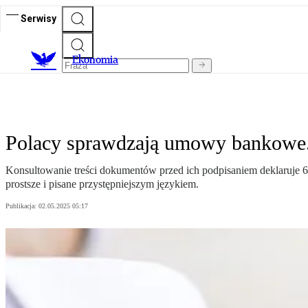
Serwisy
Ekonomia
Polacy sprawdzają umowy bankowe.
Konsultowanie treści dokumentów przed ich podpisaniem deklaruje 6
prostsze i pisane przystępniejszym językiem.
Publikacja:
02.05.2025 05:17