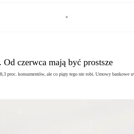
 Od czerwca mają być prostsze
8,3 proc. konsumentów, ale co piąty tego nie robi. Umowy bankowe uwa