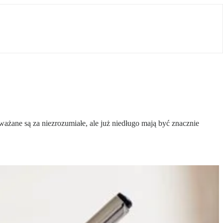
żane są za niezrozumiałe, ale już niedługo mają być znacznie