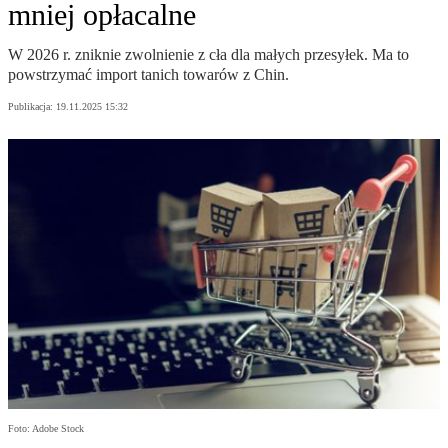
mniej opłacalne
W 2026 r. zniknie zwolnienie z cła dla małych przesyłek. Ma to
powstrzymać import tanich towarów z Chin.
Publikacja:
19.11.2025 15:32
Foto: Adobe Stock