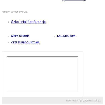
NASZE WYDARZENIA
Szkolenia i konferencje
MAPA STRONY
KALENDARIUM
OFERTA PRODUKTOWA
© COPYRIGHT BY GREMI MEDIA SA