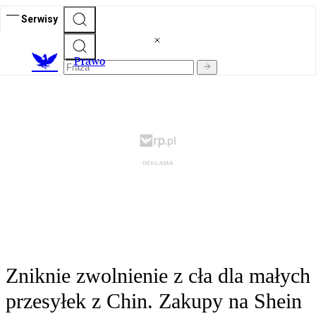
Serwisy
Prawo
Zniknie zwolnienie z cła dla małych
przesyłek z Chin. Zakupy na Shein