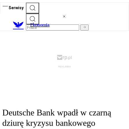
Serwisy
Ekonomia
Deutsche Bank wpadł w czarną
dziurę kryzysu bankowego