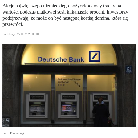
Akcje największego niemieckiego pożyczkodawcy traciły na
wartości podczas piątkowej sesji kilkanaście procent. Inwestorzy
podejrzewają, że może on być następną kostką domina, która się
przewróci.
Publikacja:
27.03.2023 03:00
Foto: Bloomberg