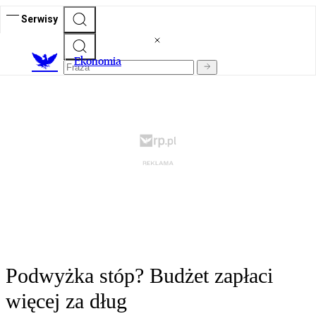
Serwisy
Ekonomia
Podwyżka stóp? Budżet zapłaci
więcej za dług