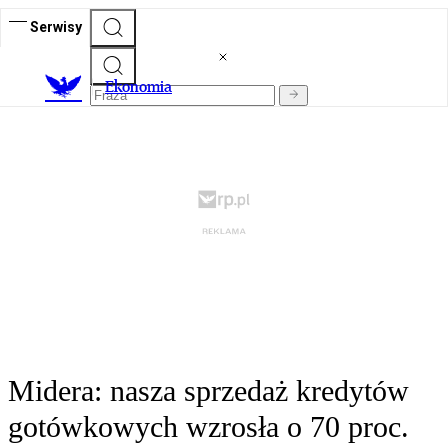
Serwisy
Ekonomia
Midera: nasza sprzedaż kredytów
gotówkowych wzrosła o 70 proc.