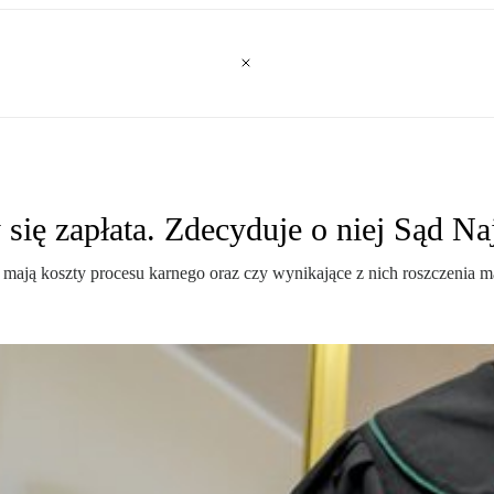
 się zapłata. Zdecyduje o niej Sąd N
 mają koszty procesu karnego oraz czy wynikające z nich roszczenia ma