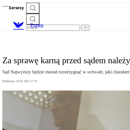
Serwisy
Prawo
Za sprawę karną przed sądem należy
Sąd Najwyższy będzie musiał rozstrzygnąć w uchwale, jaki charakter
Publikacja:
10.02.2025 17:53