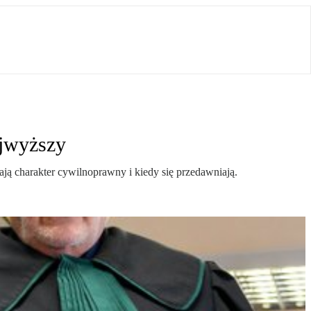
ajwyższy
ją charakter cywilnoprawny i kiedy się przedawniają.