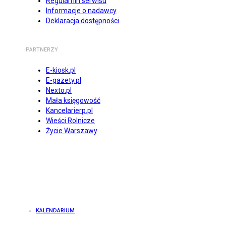
Regulamin serwisu
Informacje o nadawcy
Deklaracja dostępności
PARTNERZY
E-kiosk.pl
E-gazety.pl
Nexto.pl
Mała księgowość
Kancelarierp.pl
Wieści Rolnicze
Życie Warszawy
KALENDARIUM