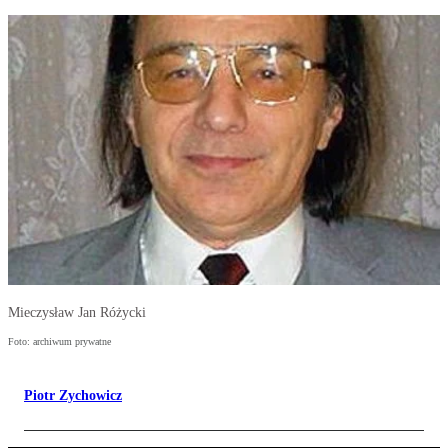
Mieczysław Jan Różycki
Foto: archiwum prywatne
Piotr Zychowicz