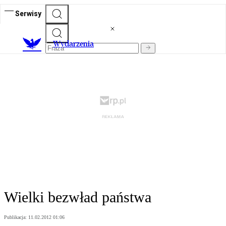
Serwisy
Wydarzenia
Wielki bezwład państwa
Publikacja:
11.02.2012 01:06