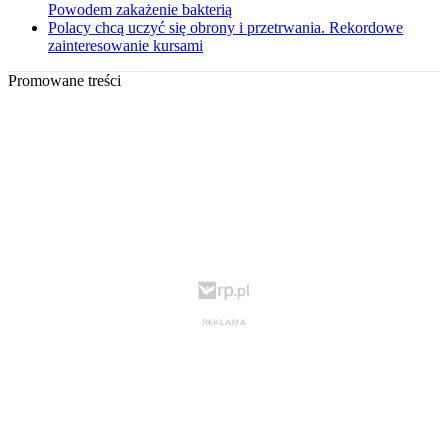
Powodem zakażenie bakterią
Polacy chcą uczyć się obrony i przetrwania. Rekordowe
zainteresowanie kursami
Promowane treści