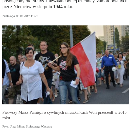
poświęcony ok. 50 tys. mieszkańców tej dzielnicy, zamordowanych
przez Niemców w sierpniu 1944 roku.
Publikacja:
05.08.2017 11:59
Pierwszy Marsz Pamięci o cywlinych mieszkańcach Woli przeszedł w 2015
roku.
Foto: Urząd Miasta Stołecznego Warszawy