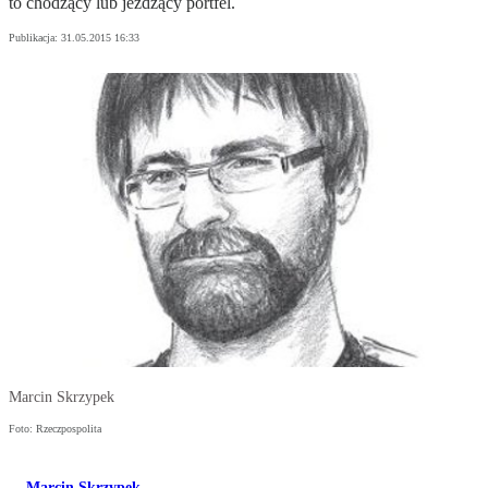
to chodzący lub jeżdżący portfel.
Publikacja:
31.05.2015 16:33
Marcin Skrzypek
Foto: Rzeczpospolita
Marcin Skrzypek