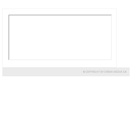
© COPYRIGHT BY GREMI MEDIA SA