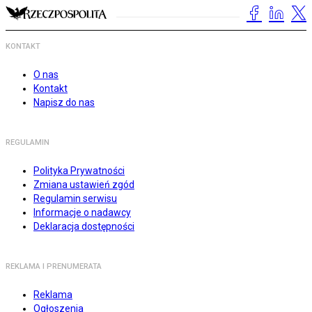
KONTAKT
O nas
Kontakt
Napisz do nas
REGULAMIN
Polityka Prywatności
Zmiana ustawień zgód
Regulamin serwisu
Informacje o nadawcy
Deklaracja dostępności
REKLAMA I PRENUMERATA
Reklama
Ogłoszenia