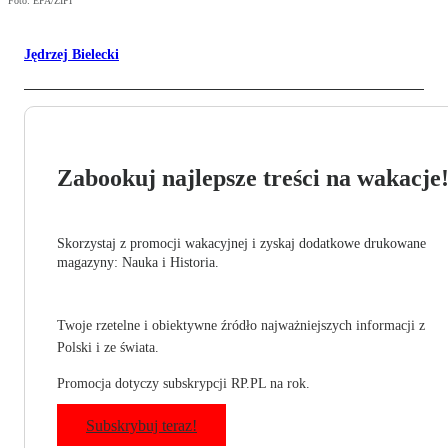
Foto: EPA/ZIPI
Jędrzej Bielecki
Zabookuj najlepsze treści na wakacje
Skorzystaj z promocji wakacyjnej i zyskaj dodatkowe drukowane
magazyny: Nauka i Historia.
Twoje rzetelne i obiektywne źródło najważniejszych informacji z
Polski i ze świata.
Promocja dotyczy subskrypcji RP.PL na rok.
Subskrybuj teraz!