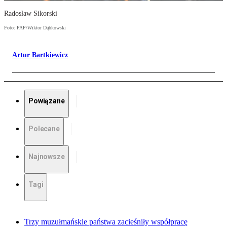
Radosław Sikorski
Foto: PAP/Wiktor Dąbkowski
Artur Bartkiewicz
Powiązane
Polecane
Najnowsze
Tagi
Trzy muzułmańskie państwa zacieśniły współpracę