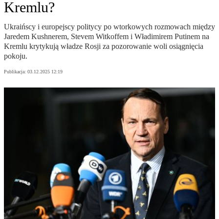
Kremlu?
Ukraińscy i europejscy politycy po wtorkowych rozmowach między
Jaredem Kushnerem, Stevem Witkoffem i Władimirem Putinem na
Kremlu krytykują władze Rosji za pozorowanie woli osiągnięcia
pokoju.
Publikacja:
03.12.2025 12:19