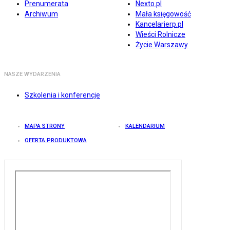
Prenumerata
Nexto.pl
Archiwum
Mała księgowość
Kancelarierp.pl
Wieści Rolnicze
Życie Warszawy
NASZE WYDARZENIA
Szkolenia i konferencje
MAPA STRONY
KALENDARIUM
OFERTA PRODUKTOWA