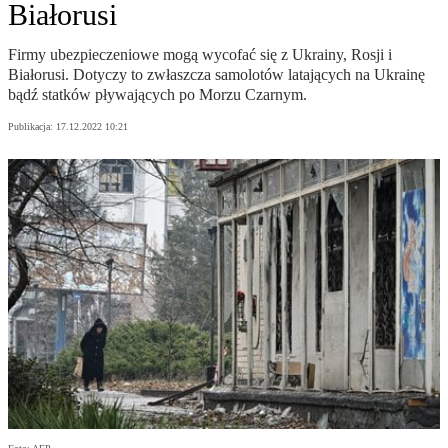
Białorusi
Firmy ubezpieczeniowe mogą wycofać się z Ukrainy, Rosji i
Białorusi. Dotyczy to zwłaszcza samolotów latających na Ukrainę
bądź statków pływających po Morzu Czarnym.
Publikacja:
17.12.2022 10:21