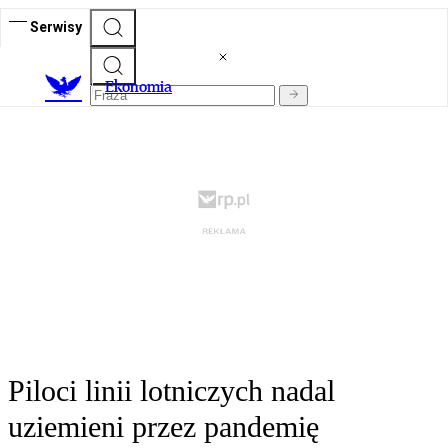
Serwisy
Ekonomia
Piloci linii lotniczych nadal
uziemieni przez pandemię