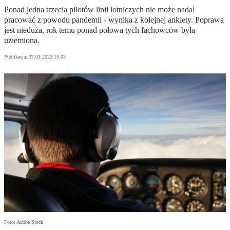
Ponad jedna trzecia pilotów linii lotniczych nie może nadal
pracować z powodu pandemii - wynika z kolejnej ankiety. Poprawa
jest nieduża, rok temu ponad połowa tych fachowców była
uziemiona.
Publikacja:
27.01.2022 15:03
Foto: Adobe Stock