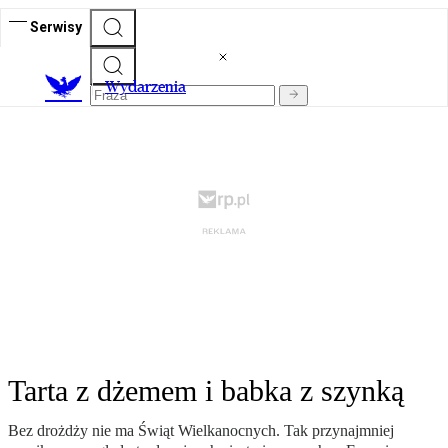
Serwisy
Wydarzenia
Tarta z dżemem i babka z szynką
Bez drożdży nie ma Świąt Wielkanocnych. Tak przynajmniej