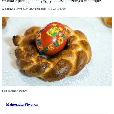
wynika z przeglądu tradycyjnych ciast pieczonych w Europie.
Aktualizacja:
19.04.2019 11:24
Publikacja:
19.04.2019 11:09
Foto: materiały prasowe
Małgorzata Piwowar