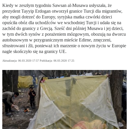
Kiedy w zeszłym tygodniu Sawsan al-Musawa usłyszała, że
prezydent Tayyip Erdogan otworzył granice Turcji dla migrantów,
aby mogli dotrzeć do Europy, syryjska matka czwórki dzieci
opuściła obóz dla uchodźców we wschodniej Turcji i udała się na
zachód do granicy z Grecją. Sześć dni później Musawa i jej dzieci,
w tym dwóch synów z porażeniem mózgowym, obozują na dworcu
autobusowym w przygranicznym mieście Edirne, zmęczeni,
sfrustrowani i źli, ponieważ ich marzenie o nowym życiu w Europie
nagle skończyło się na granicy UE.
Aktualizacja:
06.03.2020 17:57
Publikacja:
06.03.2020 17:25