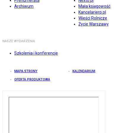
Prenumerata
Nexto.pl
Archiwum
Mała księgowość
Kancelarierp.pl
Wieści Rolnicze
Życie Warszawy
NASZE WYDARZENIA
Szkolenia i konferencje
MAPA STRONY
KALENDARIUM
OFERTA PRODUKTOWA