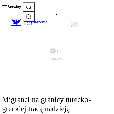
Serwisy
Wydarzenia
Migranci na granicy turecko-
greckiej tracą nadzieję