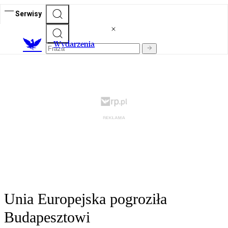
Serwisy
Wydarzenia
Unia Europejska pogroziła
Budapesztowi