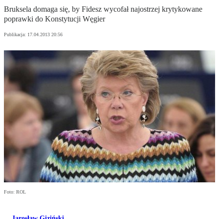
Bruksela domaga się, by Fidesz wycofał najostrzej krytykowane
poprawki do Konstytucji Węgier
Publikacja:
17.04.2013 20:56
Foto: ROL
Jarosław Giziński