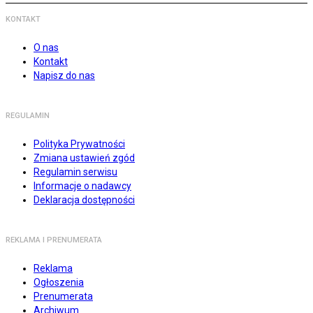
KONTAKT
O nas
Kontakt
Napisz do nas
REGULAMIN
Polityka Prywatności
Zmiana ustawień zgód
Regulamin serwisu
Informacje o nadawcy
Deklaracja dostępności
REKLAMA I PRENUMERATA
Reklama
Ogłoszenia
Prenumerata
Archiwum