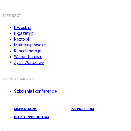
PARTNERZY
E-kiosk.pl
E-gazety.pl
Nexto.pl
Mała księgowość
Kancelarierp.pl
Wieści Rolnicze
Życie Warszawy
NASZE WYDARZENIA
Szkolenia i konferencje
MAPA STRONY
KALENDARIUM
OFERTA PRODUKTOWA