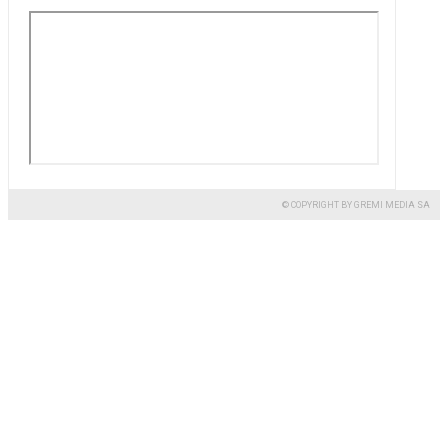
© COPYRIGHT BY GREMI MEDIA SA