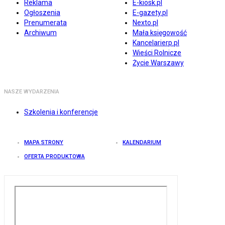
Reklama
E-kiosk.pl
Ogłoszenia
E-gazety.pl
Prenumerata
Nexto.pl
Archiwum
Mała księgowość
Kancelarierp.pl
Wieści Rolnicze
Życie Warszawy
NASZE WYDARZENIA
Szkolenia i konferencje
MAPA STRONY
KALENDARIUM
OFERTA PRODUKTOWA