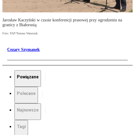
Jarosław Kaczyński w czasie konferencji prasowej przy ogrodzeniu na
granicy z Białorusią
Foto: PAP/Tomasz Waszczuk
Cezary Szymanek
Powiązane
Polecane
Najnowsze
Tagi