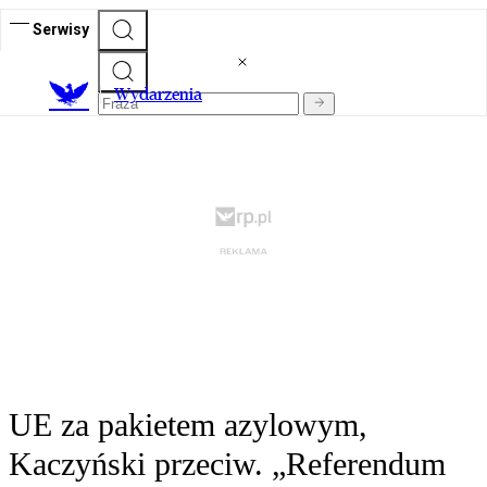
Serwisy
Wydarzenia
UE za pakietem azylowym,
Kaczyński przeciw. „Referendum