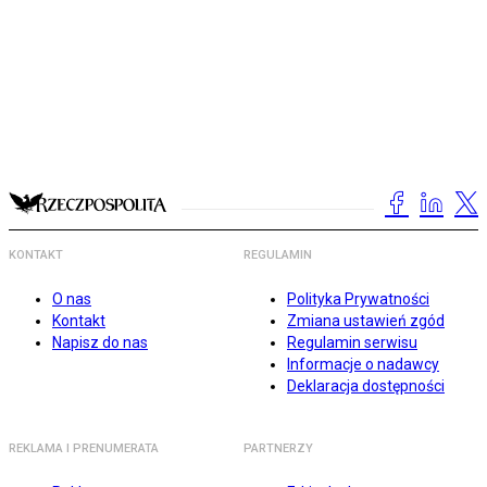
KONTAKT
REGULAMIN
O nas
Polityka Prywatności
Kontakt
Zmiana ustawień zgód
Napisz do nas
Regulamin serwisu
Informacje o nadawcy
Deklaracja dostępności
REKLAMA I PRENUMERATA
PARTNERZY