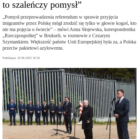
to szaleńczy pomysł”
„Pomysł przeprowadzenia referendum w sprawie przyjęcia
imigrantów przez Polskę mógł zrodzić się tylko w głowie kogoś, kto
nie ma pojęcia o świecie” – mówi Anna Słojewska, korespondentka
„Rzeczpospolitej” w Brukseli, w rozmowie z Cezarym
Szymankiem. Większość państw Unii Europejskiej była za, a Polska
przeciw pakietowi azylowemu.
Publikacja:
20.06.2023 16:34