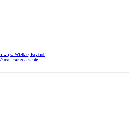
mową w Wielkiej Brytanii
ść ma teraz znaczenie