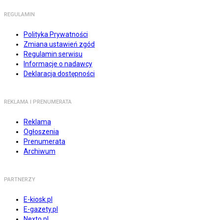
REGULAMIN
Polityka Prywatności
Zmiana ustawień zgód
Regulamin serwisu
Informacje o nadawcy
Deklaracja dostępności
REKLAMA I PRENUMERATA
Reklama
Ogłoszenia
Prenumerata
Archiwum
PARTNERZY
E-kiosk.pl
E-gazety.pl
Nexto.pl