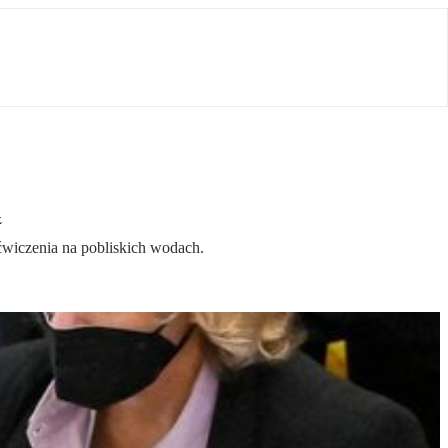
ą
wiczenia na pobliskich wodach.