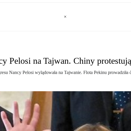
 Pelosi na Tajwan. Chiny protestuj
u Nancy Pelosi wylądowała na Tajwanie. Flota Pekinu prowadziła ć