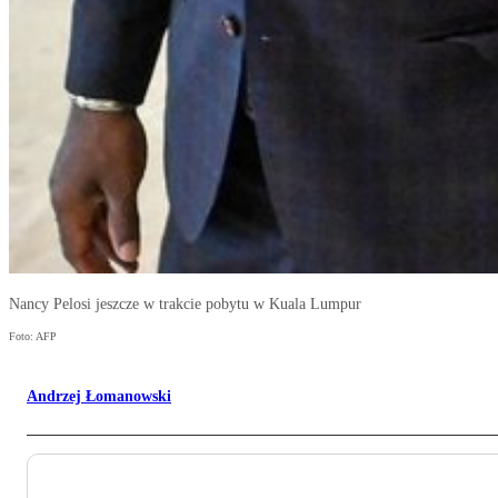
Nancy Pelosi jeszcze w trakcie pobytu w Kuala Lumpur
Foto: AFP
Andrzej Łomanowski