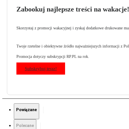
Zabookuj najlepsze treści na wakacje
Skorzystaj z promocji wakacyjnej i zyskaj dodatkowe drukowane mag
Twoje rzetelne i obiektywne źródło najważniejszych informacji z Pols
Promocja dotyczy subskrypcji RP.PL na rok.
Subskrybuj teraz!
Powiązane
Polecane