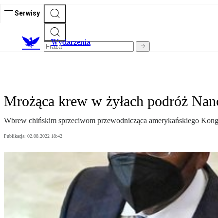
Serwisy
Wydarzenia
Mrożąca krew w żyłach podróż Nancy
Wbrew chińskim sprzeciwom przewodnicząca amerykańskiego Kongres
Publikacja:
02.08.2022 18:42