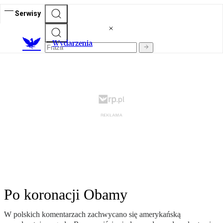
Serwisy
Wydarzenia
Po koronacji Obamy
W polskich komentarzach zachwycano się amerykańską